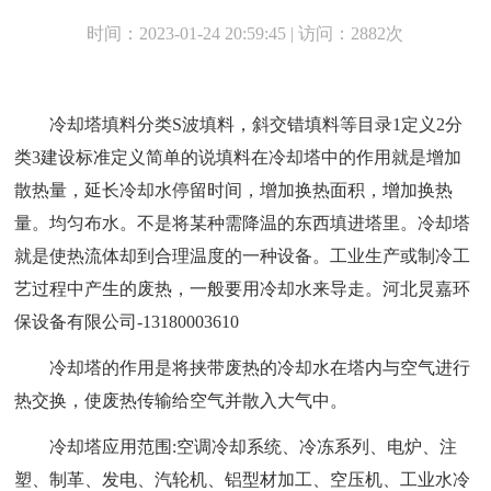
时间：2023-01-24 20:59:45 | 访问：2882次
冷却塔填料分类S波填料，斜交错填料等目录1定义2分
类3建设标准定义简单的说填料在冷却塔中的作用就是增加
散热量，延长冷却水停留时间，增加换热面积，增加换热
量。均匀布水。不是将某种需降温的东西填进塔里。冷却塔
就是使热流体却到合理温度的一种设备。工业生产或制冷工
艺过程中产生的废热，一般要用冷却水来导走。河北炅嘉环
保设备有限公司-13180003610
冷却塔的作用是将挟带废热的冷却水在塔内与空气进行
热交换，使废热传输给空气并散入大气中。
冷却塔应用范围:空调冷却系统、冷冻系列、电炉、注
塑、制革、发电、汽轮机、铝型材加工、空压机、工业水冷