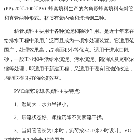
(PP)-20℃-100℃PVC蜂窝填料生产的六角形蜂窝填料有斜管
和直管两种形式。材质有聚丙烯和玻璃钢二种。
斜管填料主要用于各种沉淀和除砂作用。是近十年来在
给排水工程中采用广泛而且成为一项水处理装置。它适用范
围广，处理效果高，占地面积小等优点。适用于进水口除
砂，一般工业和生活给水沉淀、污水沉淀、隔油以及尾张浓
缩等处理，即适用于新建工程，又适用于现有旧池的改造，
均能取得良好的经济效益。
PVC蜂窝冷却塔填料主要特点:
1、湿周大，水力半径小。
2、层流状态好、颗粒沉降不受紊流干扰。
3、当斜管管长为1米时，负荷按3-5T/米2·时设计。VO
控制在2.5-3.0毫米/秒范围内.