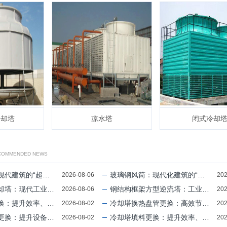
冷却塔
凉水塔
闭式冷却
ECOMMENDED NEWS
级版——智能、耐用、美观的未来选择
玻璃钢风筒：现代化建筑的“隐形守护者”
2026-08-06
202
冷却的“神器”背后的科技与智慧
钢结构框架方型逆流塔：工业升级的“隐形引擎”
2026-08-06
202
效率、延长寿命的关键步骤
冷却塔换热盘管更换：高效节能的关键升级之旅
2026-08-02
202
设备效率与安全性的关键步骤
冷却塔填料更换：提升效率、延长寿命的关键步骤
2026-08-02
202