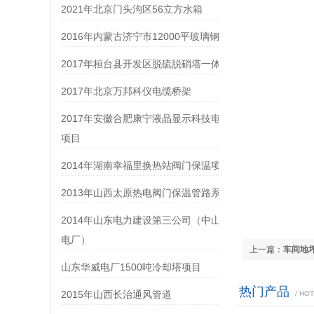
2021年北京门头沟区56立方水箱
2016年内蒙古济宁市12000平玻璃钢防腐
2017年桓台县开发区脱硫脱硝塔一体化工程
2017年北京万邦科仪电缆桥架
2017年安徽合肥康宁液晶显示科技电缆桥架
项目
2014年湖南幸福里换热站阀门保温项目
2013年山西太原热电阀门保温管路系统
2014年山东电力建设第三公司（中山市横门
电厂）
上一篇：
车间地
山东华威电厂1500吨冷却塔项目
热门产品
2015年山西长治通风管道
/ HO