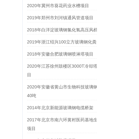
2020年冀州市葵花药业水槽项目
2019年郑州市刘河镇通风管道项目
2018年白洋淀玻璃钢氯化氢高压风机6台
2019年浙江绍兴100立方玻璃钢化粪池项目
2018年安徽合肥玻璃钢喷淋塔项目
2020年江苏徐州鼓楼区3000T冷却塔改造项
目
2020年安徽省黄山市生物科技玻璃钢水箱
40吨
2014年北京新能源玻璃钢电缆桥架
2017年北京市南六环黄村医药基地生物除臭
项目