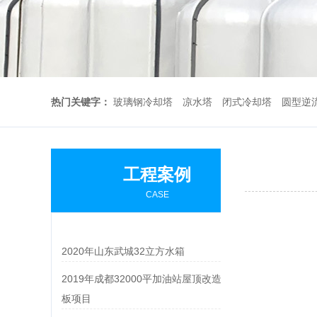
热门关键字：
玻璃钢冷却塔
凉水塔
闭式冷却塔
圆型逆
工程案例
CASE
2020年山东武城32立方水箱
2019年成都32000平加油站屋顶改造，采光
板项目