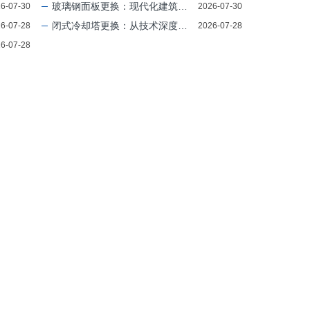
玻璃钢面板更换：现代化建筑升级的利器，让空间更加光亮与坚固
6-07-30
2026-07-30
闭式冷却塔更换：从技术深度到经济智慧，让您的工业设备“升级”无忧
6-07-28
2026-07-28
6-07-28