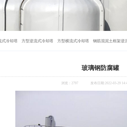
流式冷却塔
方型逆流式冷却塔
方型横流式冷却塔
钢筋混泥土框架逆
玻璃钢防腐罐
浏览：
2797
发布日期:2022-03-29 14:4