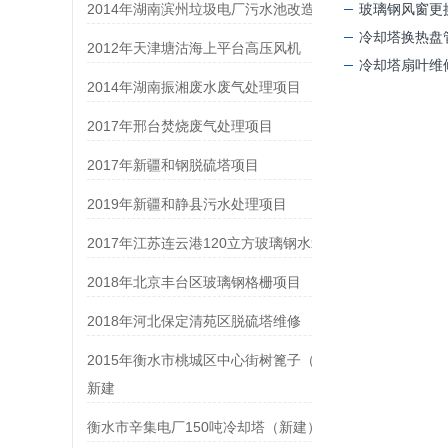
2014年湖南滨州垃圾电厂污水池改造项目
玻璃钢风窗更换：现
冷却塔换热盘管维修：保
2012年天津塘沽海上平台高压风机
冷却塔扇叶维修：保障工业
2014年湖南振湘废水废气处理项目
2017年邢台焚烧废气处理项目
2017年新疆和钢脱硫塔项目
2019年新疆和静县污水处理项目
2017年江苏连云港120立方玻璃钢水箱
2018年北京丰台区玻璃钢格栅项目
2018年河北保定清苑区脱硫塔维修
2015年衡水市桃城区中心街树篦子（格栅）
新建
衡水市辛集电厂150吨冷却塔（新建）