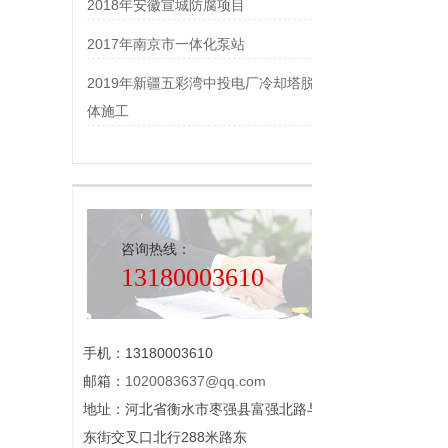
2018年安徽宣城防腐项目
2017年南京市一体化泵站
2019年新疆五彩湾中投电厂冷却塔脱硫塔整
体施工
咨询热线：
13180003610
手机：13180003610
邮箱：
1020083637@qq.com
地址：河北省衡水市枣强县富强北路与中华
东街交叉口北行288米路东